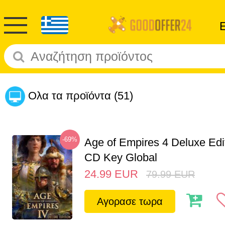
Ολα τα προϊόντα
(51)
-69%
Age of Empires 4 Deluxe Edi
CD Key Global
24.99
EUR
79.99
EUR
Αγορασε τωρα