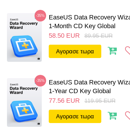
-35%
EaseUS Data Recovery Wiza
1-Month CD Key Global
58.50
EUR
89.95
EUR
Αγορασε τωρα
-35%
EaseUS Data Recovery Wiza
1-Year CD Key Global
77.56
EUR
119.95
EUR
Αγορασε τωρα