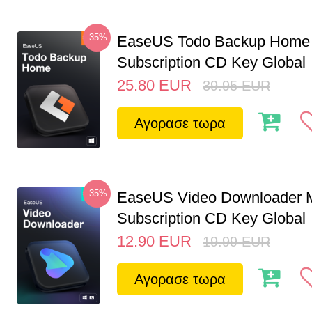
-35%
EaseUS Todo Backup Home 
Subscription CD Key Global
25.80
EUR
39.95
EUR
Αγορασε τωρα
-35%
EaseUS Video Downloader M
Subscription CD Key Global
12.90
EUR
19.99
EUR
Αγορασε τωρα