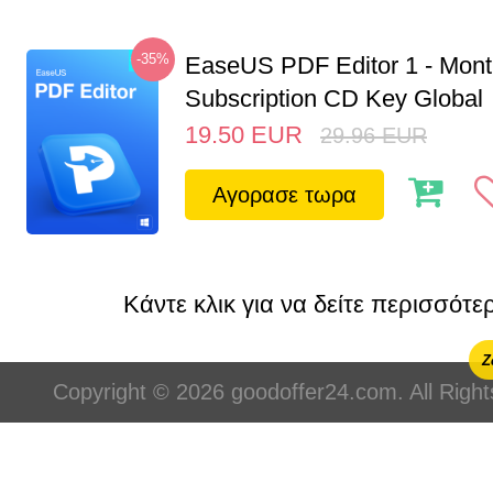
-35%
EaseUS PDF Editor 1 - Mon
Subscription CD Key Global
19.50
EUR
29.96
EUR
Αγορασε τωρα
Κάντε κλικ για να δείτε περισσότερ
Ζ
Copyright © 2026 goodoffer24.com. All Righ