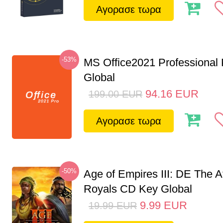
Αγορασε τωρα
-53%
MS Office2021 Professional
Global
94.16
EUR
199.00
EUR
Αγορασε τωρα
-50%
Age of Empires III: DE The A
Royals CD Key Global
9.99
EUR
19.99
EUR