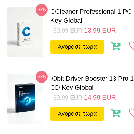
-65%
CCleaner Professional 1 PC
Key Global
13.99
EUR
39.99
EUR
Αγορασε τωρα
-63%
IObit Driver Booster 13 Pro 
CD Key Global
14.99
EUR
39.99
EUR
Αγορασε τωρα