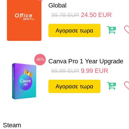
Global
24.50
EUR
39.78
EUR
Αγορασε τωρα
-86%
Canva Pro 1 Year Upgrade
9.99
EUR
69.99
EUR
Αγορασε τωρα
Steam