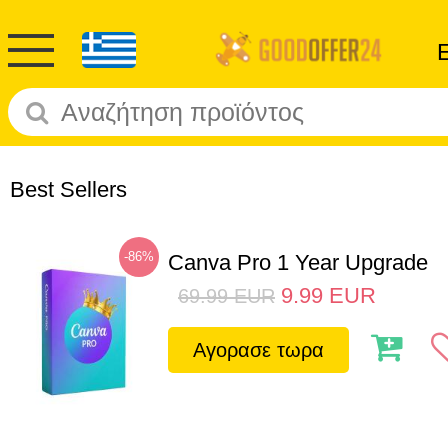
Best Sellers
-86%
Canva Pro 1 Year Upgrade
9.99
EUR
69.99
EUR
Αγορασε τωρα