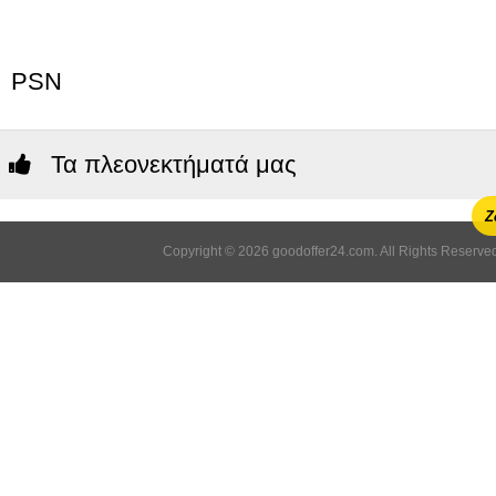
PSN
Τα πλεονεκτήματά μας
Ζ
Copyright © 2026 goodoffer24.com. All Rights Reserved