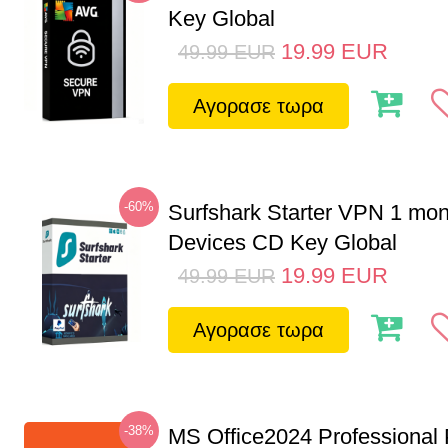
Key Global
19.99
EUR
49.99
EUR
Αγορασε τωρα
-60%
Surfshark Starter VPN 1 mon
Devices CD Key Global
19.99
EUR
49.99
EUR
Αγορασε τωρα
-38%
MS Office2024 Professional