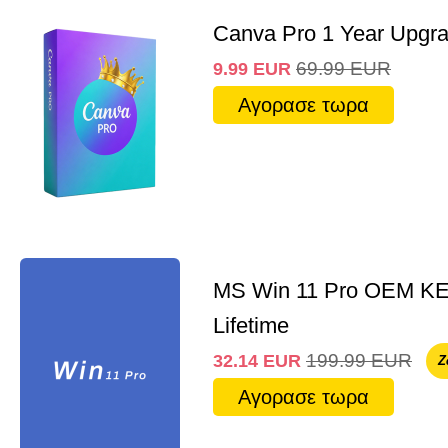
Canva Pro 1 Year Upgr
69.99
EUR
9.99
EUR
Αγορασε τωρα
MS Win 11 Pro OEM K
Lifetime
199.99
EUR
32.14
EUR
Ζ
Αγορασε τωρα