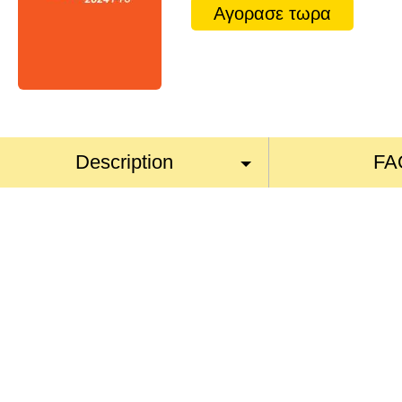
Αγορασε τωρα
Description
FA