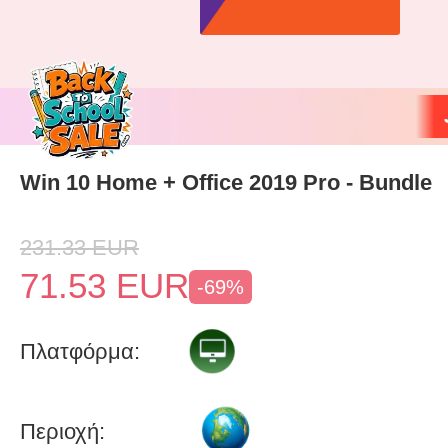
Win 10 Home + Office 2019 Pro - Bundle
231.33
EUR
71.53
EUR
-69%
Πλατφόρμα:
Περιοχή: